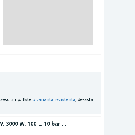
isesc timp. Este
o varianta rezistenta
, de-asta
 3000 W, 100 L, 10 bari...