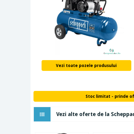
Vezi toate pozele produsului
Stoc limitat - prinde o
Vezi alte oferte de la Scheppa