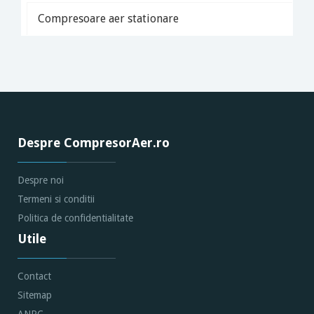
Compresoare aer stationare
Despre CompresorAer.ro
Despre noi
Termeni si conditii
Politica de confidentialitate
Utile
Contact
Sitemap