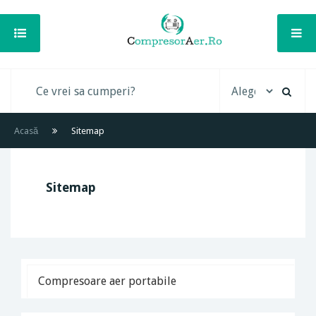
Acasă
Sitemap
Sitemap
Compresoare aer portabile