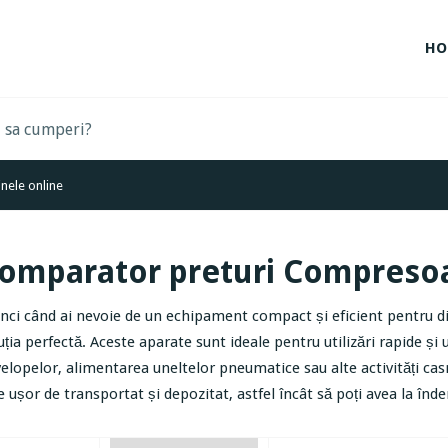
HO
nele online
omparator preturi Compresoa
nci când ai nevoie de un echipament compact și eficient pentru di
uția perfectă. Aceste aparate sunt ideale pentru utilizări rapide ș
elopelor, alimentarea uneltelor pneumatice sau alte activități cas
e ușor de transportat și depozitat, astfel încât să poți avea la 