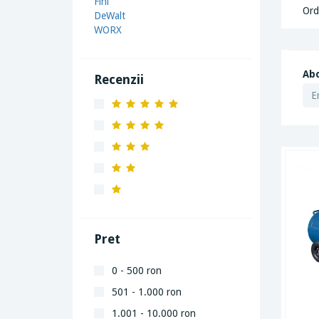
Fini
Ord
DeWalt
WORX
Abo
Recenzii
Pret
0 - 500 ron
501 - 1.000 ron
1.001 - 10.000 ron