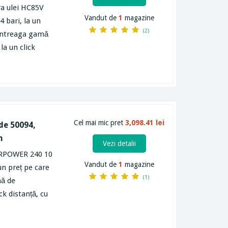
ra ulei HC85V
Vandut de
1
magazine
 bari, la un
(2)
ă întreaga gamă
a un click
Cel mai mic pret
3,098.41 lei
de 50094,
n
Vezi detalii
AIRPOWER 240 10
Vandut de
1
magazine
un preț pe care
(1)
mă de
k distanță, cu