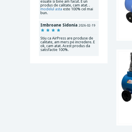
esuate si bine am facut. E un
produs de calitate, cam atat. .
modelul asta
este 100% cel mai
bun.
Imbroane Sidonia
2026-02-19
Stiu ca AirPress are produse de
calitate, am mers pe incredere. E
ok, cam atat. Acest produs da
satisfactie 100%.