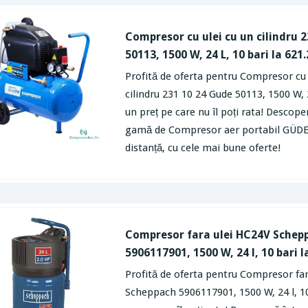
Compresor cu ulei cu un cilindru 
50113, 1500 W, 24 L, 10 bari la 621
Profită de oferta pentru Compresor cu 
cilindru 231 10 24 Gude 50113, 1500 W, 2
un preț pe care nu îl poți rata! Descop
gamă de Compresor aer portabil GÜDE, 
distanță, cu cele mai bune oferte!
Compresor fara ulei HC24V Schep
5906117901, 1500 W, 24 l, 10 bari l
Profită de oferta pentru Compresor fa
Scheppach 5906117901, 1500 W, 24 l, 10 