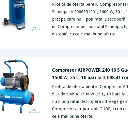
Profită de oferta pentru Compresor fa
Scheppach 5906151901, 1600 W, 80 L, 14
preț pe care nu îl poți rata! Descoper
de Compresor aer portabil Scheppach, l
distanță, cu cele mai bune oferte!
Compresor AIRPOWER 240 10 5 Gu
1500 W, 25 L, 10 bari la 3,098.41 ro
Profită de oferta pentru Compresor 
5 Gude 50094, 1500 W, 25 L, 10 bari, la 
nu îl poți rata! Descoperă întreaga ga
Compresor aer portabil GÜDE, la un clic
cele mai bune oferte!