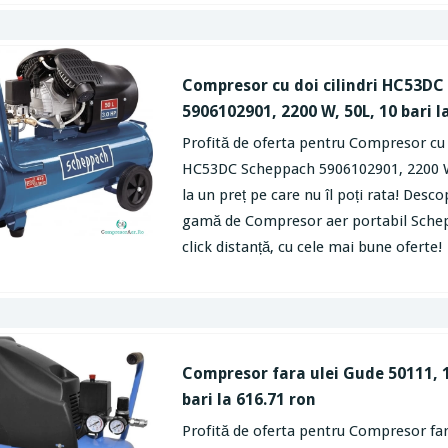
Compresor cu doi cilindri HC53DC
5906102901, 2200 W, 50L, 10 bari l
Profită de oferta pentru Compresor cu d
HC53DC Scheppach 5906102901, 2200 W,
la un preț pe care nu îl poți rata! Desc
gamă de Compresor aer portabil Schep
click distanță, cu cele mai bune oferte!
Compresor fara ulei Gude 50111, 1
bari la 616.71 ron
Profită de oferta pentru Compresor far