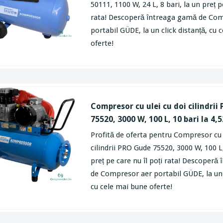
50111, 1100 W, 24 L, 8 bari, la un preț p
rata! Descoperă întreaga gamă de Co
portabil GÜDE, la un click distanță, cu
oferte!
Compresor cu ulei cu doi cilindri
75520, 3000 W, 100 L, 10 bari la 4,
Profită de oferta pentru Compresor cu 
cilindrii PRO Gude 75520, 3000 W, 100 L,
preț pe care nu îl poți rata! Descoper
de Compresor aer portabil GÜDE, la un 
cu cele mai bune oferte!