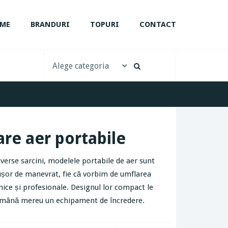
ME
BRANDURI
TOPURI
CONTACT
re aer portabile
verse sarcini, modelele portabile de aer sunt
i ușor de manevrat, fie că vorbim de umflarea
nice și profesionale. Designul lor compact le
îndemână mereu un echipament de încredere.