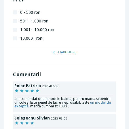
0 - 500 ron
501 - 1.000 ron
1.001 - 10.000 ron
10.000+ ron
RESETARE FILTRE
Comentarii
Poiac Patricia
2025-07-09
am comandat doua modele balma, pentru mama si pentru
un coleg. Este genul de lucru ireprosabil. .Este
un model de
exceptie
, merita cumparat 100%.
Selegeanu Silvian
2025-02-05