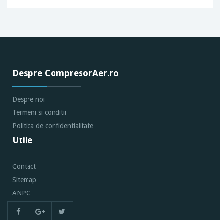
Despre CompresorAer.ro
Despre noi
Termeni si conditii
Politica de confidentialitate
Utile
Contact
Sitemap
ANPC